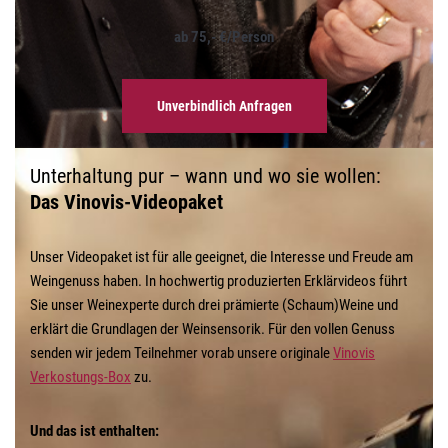
ab 75,- €/Person
Unverbindlich Anfragen
Unterhaltung pur – wann und wo sie wollen:
Das Vinovis-Videopaket
Unser Videopaket ist für alle geeignet, die Interesse und Freude am
Weingenuss haben. In hochwertig produzierten Erklärvideos führt
Sie unser Weinexperte durch drei prämierte (Schaum)Weine und
erklärt die Grundlagen der Weinsensorik. Für den vollen Genuss
senden wir jedem Teilnehmer vorab unsere originale
Vinovis
Verkostungs-Box
zu.
Und das ist enthalten: