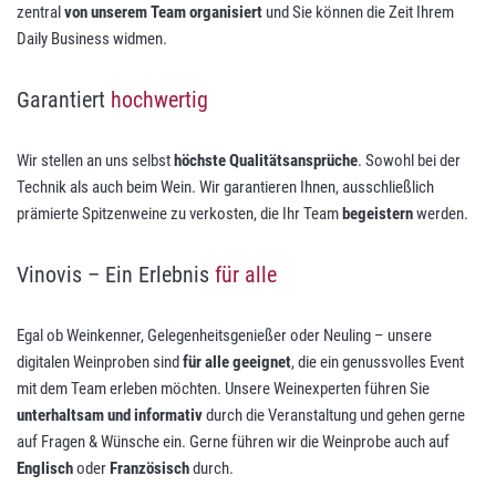
zentral
von unserem Team organisiert
und Sie können die Zeit Ihrem
Daily Business widmen.
Garantiert
hochwertig
Wir stellen an uns selbst
höchste Qualitätsansprüche
. Sowohl bei der
Technik als auch beim Wein. Wir garantieren Ihnen, ausschließlich
prämierte Spitzenweine zu verkosten, die Ihr Team
begeistern
werden.
Vinovis – Ein Erlebnis
für alle
Egal ob Weinkenner, Gelegenheitsgenießer oder Neuling – unsere
digitalen Weinproben sind
für alle geeignet
, die ein genussvolles Event
mit dem Team erleben möchten. Unsere Weinexperten führen Sie
unterhaltsam und informativ
durch die Veranstaltung und gehen gerne
auf Fragen & Wünsche ein. Gerne führen wir die Weinprobe auch auf
Englisch
oder
Französisch
durch.