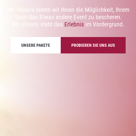
Mit Vinovis bieten wir Ihnen die Möglichkeit, Ihrem
Team das Etwas andere Event zu bescheren.
Bei Vinovis steht das
Erlebnis
im Vordergrund.
UNSERE PAKETE
PROBIEREN SIE UNS AUS