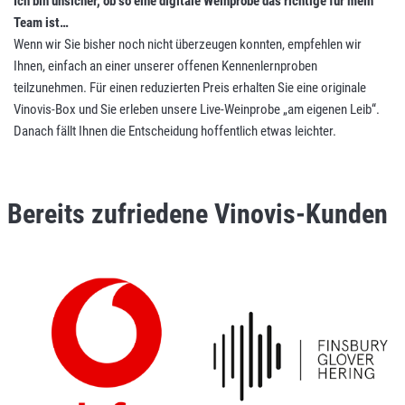
Ich bin unsicher, ob so eine digitale Weinprobe das richtige für mein
Team ist…
Wenn wir Sie bisher noch nicht überzeugen konnten, empfehlen wir
Ihnen, einfach an einer unserer offenen Kennenlernproben
teilzunehmen. Für einen reduzierten Preis erhalten Sie eine originale
Vinovis-Box und Sie erleben unsere Live-Weinprobe „am eigenen Leib“.
Danach fällt Ihnen die Entscheidung hoffentlich etwas leichter.
Bereits zufriedene Vinovis-Kunden