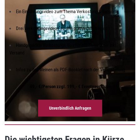
Ein Einführungsvideo zum Thema Verkostung & Sensorik
Drei Verkostungsvideos zu drei prämierten Weinen
Handgepackte Verkostungs-Box für alle Teilnehmer inkl.
Versand
Infos zu den Weinen als PDF-Booklet nach der Veranstaltung
49,- €/Person zzgl. 199,- € Eventpauschale
Unverbindlich Anfragen
Die wichtigsten Fragen in Kürze